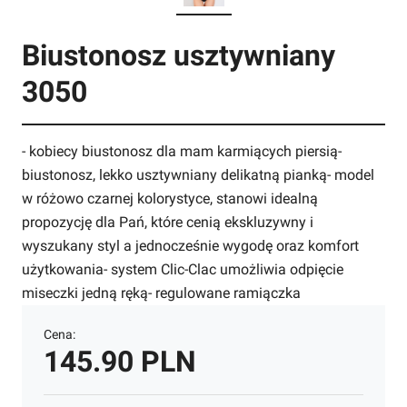
Biustonosz usztywniany
3050
- kobiecy biustonosz dla mam karmiących piersią-
biustonosz, lekko usztywniany delikatną pianką- model
w różowo czarnej kolorystyce, stanowi idealną
propozycję dla Pań, które cenią ekskluzywny i
wyszukany styl a jednocześnie wygodę oraz komfort
użytkowania- system Clic-Clac umożliwia odpięcie
miseczki jedną ręką- regulowane ramiączka
Cena:
145.90 PLN