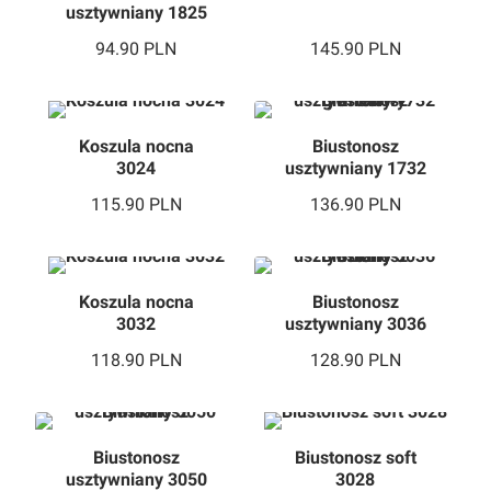
usztywniany 1825
94.90
PLN
145.90
PLN
Koszula nocna
Biustonosz
3024
usztywniany 1732
granatowy
115.90
PLN
136.90
PLN
Koszula nocna
Biustonosz
3032
usztywniany 3036
Czarny
118.90
PLN
128.90
PLN
Biustonosz
Biustonosz soft
usztywniany 3050
3028