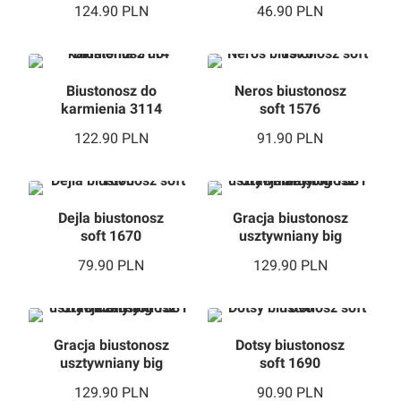
124.90
PLN
46.90
PLN
Biustonosz do
Neros biustonosz
karmienia 3114
soft 1576
122.90
PLN
91.90
PLN
Dejla biustonosz
Gracja biustonosz
soft 1670
usztywniany big
1381 biały
79.90
PLN
129.90
PLN
Gracja biustonosz
Dotsy biustonosz
usztywniany big
soft 1690
1381 czarny
129.90
PLN
90.90
PLN