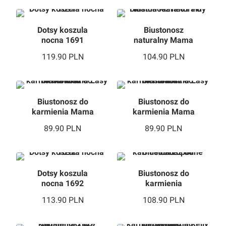
Dotsy koszula
Biustonosz
nocna 1691
naturalny Mama
Klara 01 PU
119.90
PLN
104.90
PLN
Biustonosz do
Biustonosz do
karmienia Mama
karmienia Mama
Easy Natural
Easy Black
89.90
PLN
89.90
PLN
Dotsy koszula
Biustonosz do
nocna 1692
karmienia
Lupoline 1827
113.90
PLN
108.90
PLN