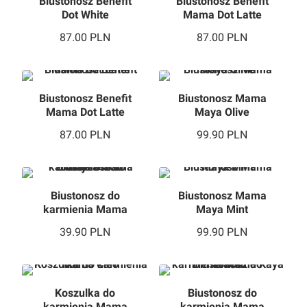
87.00
PLN
87.00
PLN
Biustonosz Benefit
Biustonosz Mama
Mama Dot Latte
Maya Olive
87.00
PLN
99.90
PLN
Biustonosz do
Biustonosz Mama
karmienia Mama
Maya Mint
Dalaja Black
39.90
PLN
99.90
PLN
Koszulka do
Biustonosz do
karmienia Mama
karmienia Mama
Cleo
Kaya Black