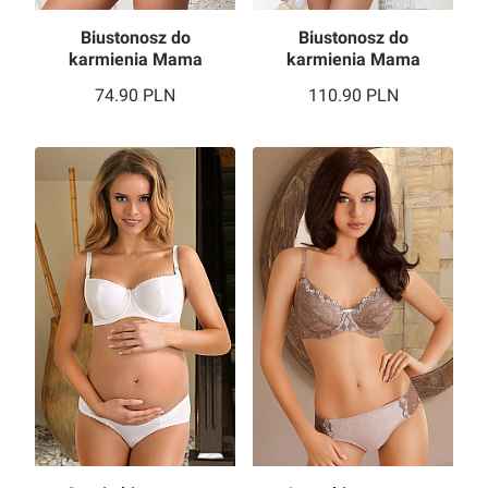
Biustonosz do
Biustonosz do
karmienia Mama
karmienia Mama
Easy
Caffe Latte
74.90
PLN
110.90
PLN