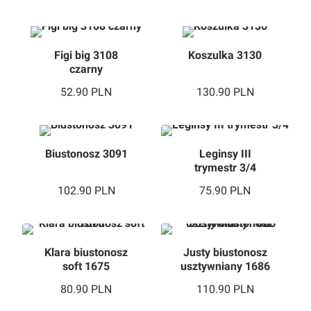
Figi big 3108
Koszulka 3130
czarny
52.90
PLN
130.90
PLN
Biustonosz 3091
Leginsy III
trymestr 3/4
102.90
PLN
75.90
PLN
Klara biustonosz
Justy biustonosz
soft 1675
usztywniany 1686
80.90
PLN
110.90
PLN