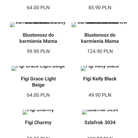
Black
64.00
PLN
85.90
PLN
Biustonosz do
Biustonosz do
karmienia Mama
karmienia Mama
Daily Black
Flow Soft Rose
99.90
PLN
124.90
PLN
Gold
Figi Grace Light
Figi Kelly Black
Beige
64.00
PLN
49.90
PLN
Figi Charmy
Szlafrok 3034