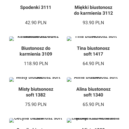
Spodenki 3111
Miękki biustonosz
do karmienia 3112
42.90
PLN
93.90
PLN
Biustonosz do
Tina biustonosz
karmienia 3109
soft 1417
beż
118.90
PLN
64.90
PLN
Misty biutsonosz
Alina biustonosz
soft 1382
soft 1340
75.90
PLN
65.90
PLN