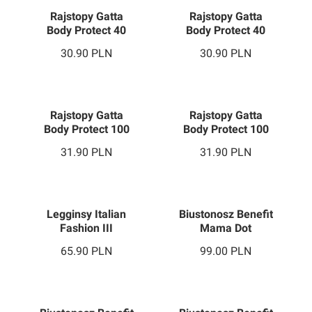
Rajstopy Gatta
Rajstopy Gatta
Body Protect 40
Body Protect 40
Den
Den
30.90
PLN
30.90
PLN
Rajstopy Gatta
Rajstopy Gatta
Body Protect 100
Body Protect 100
Den
Den
31.90
PLN
31.90
PLN
Legginsy Italian
Biustonosz Benefit
Fashion III
Mama Dot
trymestr
65.90
PLN
99.00
PLN
Biustonosz Benefit
Biustonosz Benefit
Dot White
Mama Dot Latte