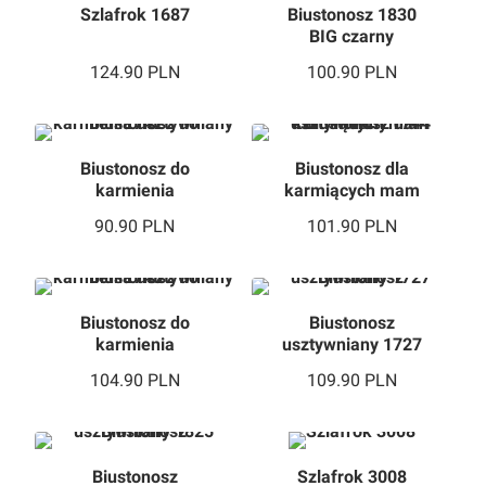
Szlafrok 1687
Biustonosz 1830
BIG czarny
124.90
PLN
100.90
PLN
Biustonosz do
Biustonosz dla
karmienia
karmiących mam
usztywniany 1747
usztywniany 1744
90.90
PLN
101.90
PLN
Biustonosz do
Biustonosz
karmienia
usztywniany 1727
usztywniany 1743
104.90
PLN
109.90
PLN
Biustonosz
Szlafrok 3008