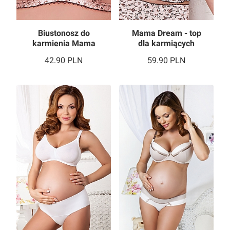
Biustonosz do
Mama Dream - top
karmienia Mama
dla karmiących
Dream
42.90
PLN
59.90
PLN