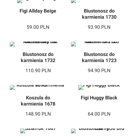
Figi Allday Beige
Biustonosz do
karmienia 1730
59.00
PLN
93.90
PLN
Biustonosz do
Biustonosz do
karmienia 1732
karmienia 1723
beżowy
110.90
PLN
94.90
PLN
Koszula do
Figi Huggy Black
karmienia 1678
148.90
PLN
64.00
PLN