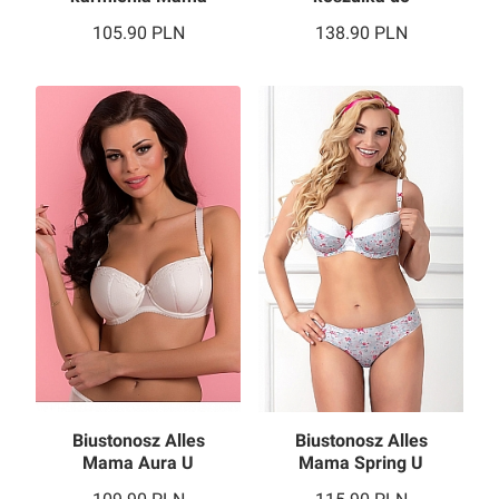
Letizia
karmienia
105.90
PLN
138.90
PLN
Biustonosz Alles
Biustonosz Alles
Mama Aura U
Mama Spring U