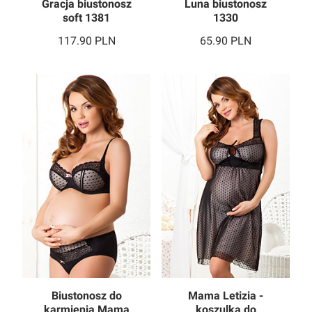
Gracja biustonosz
Luna biustonosz
soft 1381
1330
117.90
PLN
65.90
PLN
Biustonosz do
Mama Letizia -
karmienia Mama
koszulka do