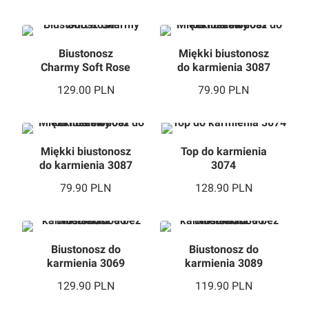
Biustonosz
Miękki biustonosz
Charmy Soft Rose
do karmienia 3087
beżowy
129.00
PLN
79.90
PLN
Miękki biustonosz
Top do karmienia
do karmienia 3087
3074
beżowy
79.90
PLN
128.90
PLN
Biustonosz do
Biustonosz do
karmienia 3069
karmienia 3089
bez fiszbin
bez fiszbin
129.90
PLN
119.90
PLN