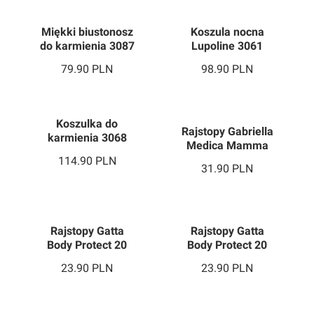
Miękki biustonosz
Koszula nocna
do karmienia 3087
Lupoline 3061
79.90
PLN
98.90
PLN
Rajstopy Gabriella
Koszulka do
Medica Mamma
karmienia 3068
40 Code 109
31.90
PLN
114.90
PLN
Rajstopy Gatta
Rajstopy Gatta
Body Protect 20
Body Protect 20
23.90
PLN
23.90
PLN