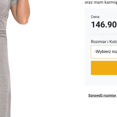
oraz mam karmią
Cena:
146.9
Rozmiar i Kolo
Sprawdź rozmiar 