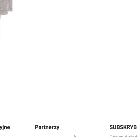
yjne
Partnerzy
SUBSKRYB
Otrzymuj wiad