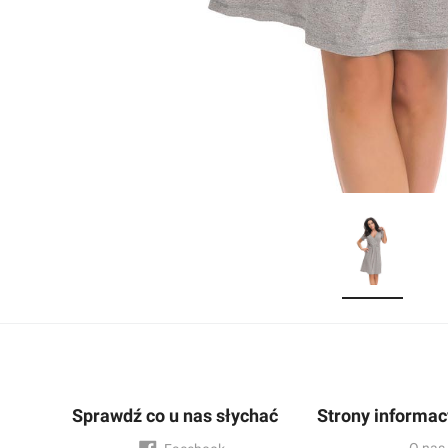
Sprawdź co u nas słychać
Strony informac
O nas