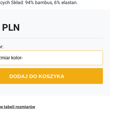
cych Skład: 94% bambus, 6% elastan.
0 PLN
r:
DODAJ DO KOSZYKA
w tabeli rozmiarów