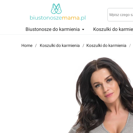
Biustonosze do karmienia
Koszulki do karmi
Reviews
Znajdź i przeczytaj historie użytkowników takich jak Ty!
Home
Koszulki do karmienia
Koszulki do karmienia