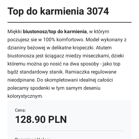
Top do karmienia 3074
Miękki
biustonosz/top do karmienia
, w którym
poczujesz sie w 100% komfortowo. Model wykonany z
dzianiny beżowej w delikatne kropeczki. Atutem
biustonosza jest ściągacz miedzy miseczkami, dzieki
któremu można go nosić na dwa sposoby - jako top
bądź standardowy stanik. Ramiaczka regulowane
nieodpinane. Do skompletowani idealnej całości
polecamy spodenki w tym samym deseniu
kolorystycznym.
Cena:
128.90 PLN