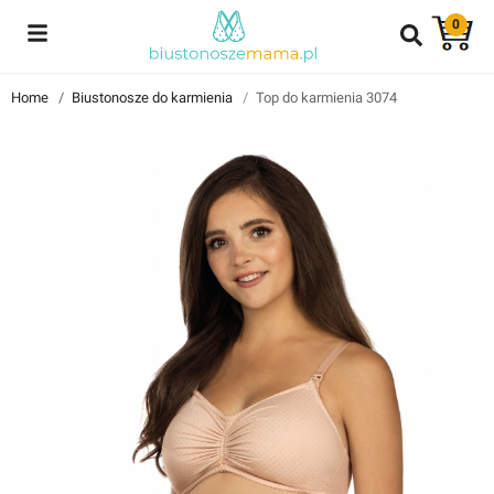
0
Reviews
Home
Biustonosze do karmienia
Top do karmienia 3074
Znajdź i przeczytaj historie użytkowników takich jak Ty!