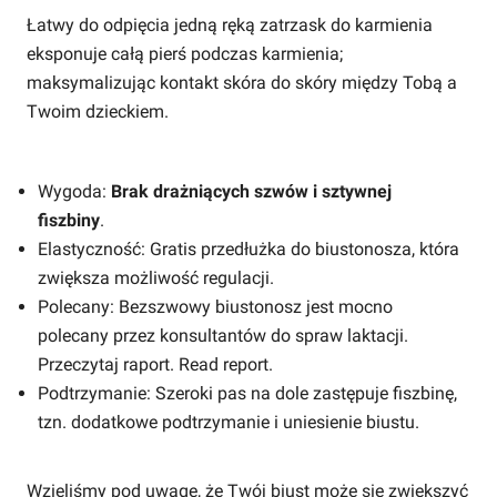
Łatwy do odpięcia jedną ręką zatrzask do karmienia
eksponuje całą pierś podczas karmienia;
maksymalizując kontakt skóra do skóry między Tobą a
Twoim dzieckiem.
Wygoda:
Brak drażniących szwów i sztywnej
fiszbiny
.
Elastyczność: Gratis przedłużka do biustonosza, która
zwiększa możliwość regulacji.
Polecany: Bezszwowy biustonosz jest mocno
polecany przez konsultantów do spraw laktacji.
Przeczytaj raport. Read report.
Podtrzymanie: Szeroki pas na dole zastępuje fiszbinę,
tzn. dodatkowe podtrzymanie i uniesienie biustu.
Wzięliśmy pod uwagę, że Twój biust może się zwiększyć