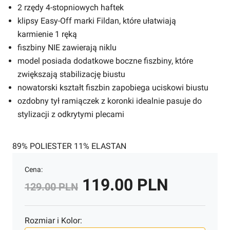
2 rzędy 4-stopniowych haftek
klipsy Easy-Off marki Fildan, które ułatwiają
karmienie 1 ręką
fiszbiny NIE zawierają niklu
model posiada dodatkowe boczne fiszbiny, które
zwiększają stabilizację biustu
nowatorski kształt fiszbin zapobiega uciskowi biustu
ozdobny tył ramiączek z koronki idealnie pasuje do
stylizacji z odkrytymi plecami
89% POLIESTER 11% ELASTAN
Cena:
119.00 PLN
129.00 PLN
Rozmiar i Kolor: