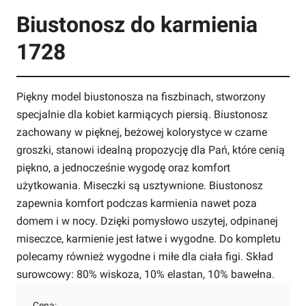
Biustonosz do karmienia
1728
Piękny model biustonosza na fiszbinach, stworzony
specjalnie dla kobiet karmiących piersią. Biustonosz
zachowany w pięknej, beżowej kolorystyce w czarne
groszki, stanowi idealną propozycję dla Pań, które cenią
piękno, a jednocześnie wygodę oraz komfort
użytkowania. Miseczki są usztywnione. Biustonosz
zapewnia komfort podczas karmienia nawet poza
domem i w nocy. Dzięki pomysłowo uszytej, odpinanej
miseczce, karmienie jest łatwe i wygodne. Do kompletu
polecamy również wygodne i miłe dla ciała figi. Skład
surowcowy: 80% wiskoza, 10% elastan, 10% bawełna.
Cena: