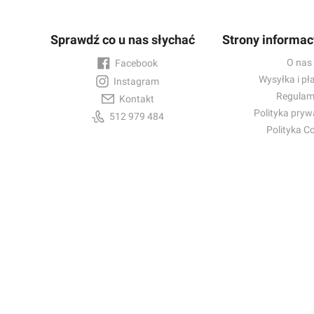
Sprawdź co u nas słychać
Strony informac
O nas
Facebook
Wysyłka i pł
Instagram
Regulam
Kontakt
Polityka pryw
512 979 484
Polityka C