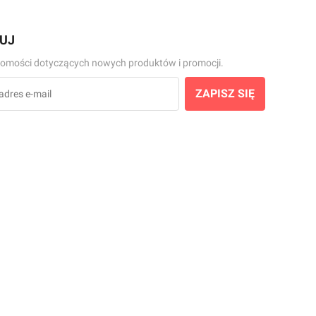
UJ
omości dotyczących nowych produktów i promocji.
ZAPISZ SIĘ