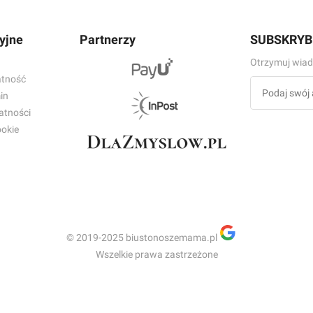
yjne
Partnerzy
SUBSKRYB
Otrzymuj wiad
atność
in
atności
ookie
© 2019-2025 biustonoszemama.pl
Wszelkie prawa zastrzeżone