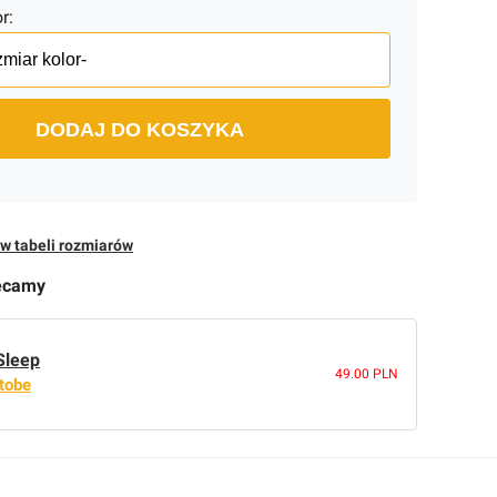
r:
DODAJ DO KOSZYKA
w tabeli rozmiarów
ecamy
 Sleep
49.00 PLN
tobe