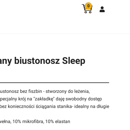
0
ny biustonosz Sleep
iustonosz bez fiszbin - stworzony do leżenia,
specjalny krój na "zakładkę" daję swobodny dostęp
 bez konieczności ściągania stanika- idealny na długie
wełna, 10% mikrofibra, 10% elastan