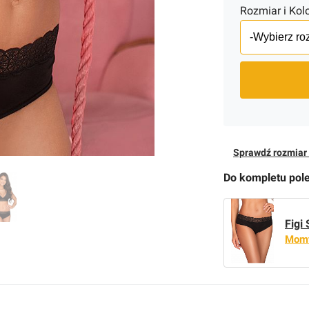
Rozmiar i Kolo
Sprawdź rozmiar 
Do kompletu pol
Figi
Mom