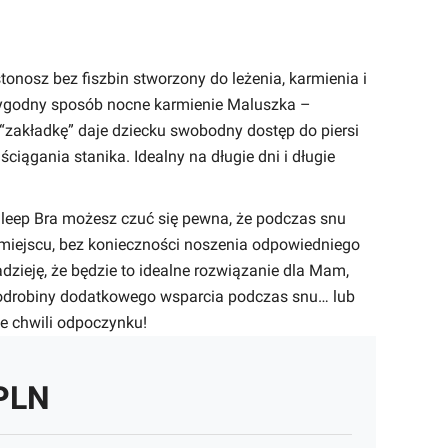
tonosz bez fiszbin stworzony do leżenia, karmienia i
ygodny sposób nocne karmienie Maluszka –
 “zakładkę” daje dziecku swobodny dostęp do piersi
ściągania stanika. Idealny na długie dni i długie
Sleep Bra możesz czuć się pewna, że podczas snu
 miejscu, bez konieczności noszenia odpowiedniego
zieję, że będzie to idealne rozwiązanie dla Mam,
 odrobiny dodatkowego wsparcia podczas snu… lub
ie chwili odpoczynku!
PLN