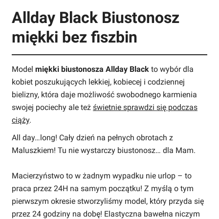
Allday Black Biustonosz
miękki bez fiszbin
Model
miękki biustonosza Allday Black
to wybór dla
kobiet poszukujących lekkiej, kobiecej i codziennej
bielizny, która daje możliwość swobodnego karmienia
swojej pociechy ale też
świetnie sprawdzi się podczas
ciąży
.
All day…long! Cały dzień na pełnych obrotach z
Maluszkiem! Tu nie wystarczy biustonosz… dla Mam.
Macierzyństwo to w żadnym wypadku nie urlop – to
praca przez 24H na samym początku! Z myślą o tym
pierwszym okresie stworzyliśmy model, który przyda się
przez 24 godziny na dobę! Elastyczna bawełna niczym