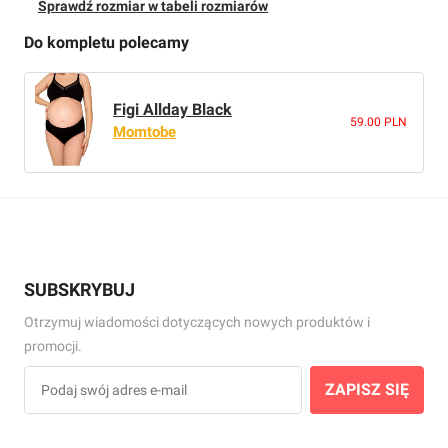
Sprawdź rozmiar w tabeli rozmiarów
Do kompletu polecamy
Figi Allday Black
59.00 PLN
Momtobe
SUBSKRYBUJ
Otrzymuj wiadomości dotyczących nowych produktów i
promocji.
ZAPISZ SIĘ