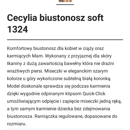
Cecylia biustonosz soft
1324
Komfortowy biustonosz dla kobiet w ciąży oraz
karmiących Mam. Wykonany z przyjaznej dla skóry
tkaniny z dużą zawartością bawełny która nie drażni
wrażliwych piersi. Miseczki w eleganckim szarym
kolorze u góry wykończone subtelną białą koronką.
Model doskonale sprawdza się podczas karmienia
dzięki wygodnie odpinanym klipsom Quick-Click
umożliwiającym odpięcie i zapięcie miseczki jedną ręką,
a tym samym karmienie dziecka bez zdejmowania
biustonosza. Ramiączka regulowane, dopasowane do
rozmiaru.