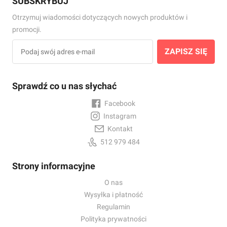
SUBSKRYBUJ
Otrzymuj wiadomości dotyczących nowych produktów i
promocji.
ZAPISZ SIĘ
Sprawdź co u nas słychać
Facebook
Instagram
Kontakt
512 979 484
Strony informacyjne
O nas
Wysyłka i płatność
Regulamin
Polityka prywatności