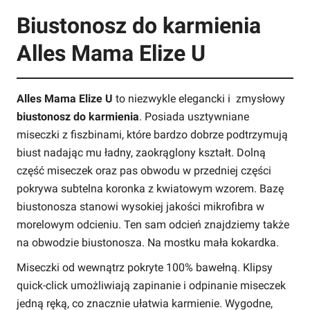
Biustonosz do karmienia
Alles Mama Elize U
Alles Mama Elize U
to niezwykle elegancki i zmysłowy
biustonosz do karmienia
. Posiada usztywniane
miseczki z fiszbinami, które bardzo dobrze podtrzymują
biust nadając mu ładny, zaokrąglony kształt. Dolną
część miseczek oraz pas obwodu w przedniej części
pokrywa subtelna koronka z kwiatowym wzorem. Bazę
biustonosza stanowi wysokiej jakości mikrofibra w
morelowym odcieniu. Ten sam odcień znajdziemy także
na obwodzie biustonosza. Na mostku mała kokardka.
Miseczki od wewnątrz pokryte 100% bawełną. Klipsy
quick-click umożliwiają zapinanie i odpinanie miseczek
jedną ręką, co znacznie ułatwia karmienie. Wygodne,