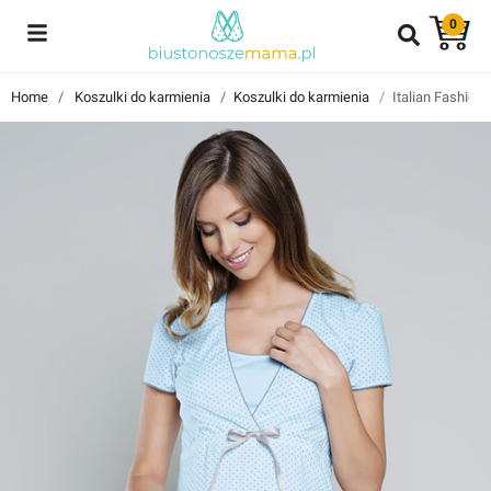
0
Reviews
Home
Koszulki do karmienia
Koszulki do karmienia
Italian Fashion F
Znajdź i przeczytaj historie użytkowników takich jak Ty!