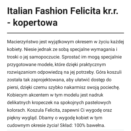
Italian Fashion Felicita kr.r.
- kopertowa
Macierzyństwo jest wyjątkowym okresem w życiu każdej
kobiety. Niesie jednak ze sobą specjalne wymagania i
troski o jej samopoczucie. Sprostać im mogą specjalnie
przygotowane modele, które dzięki praktycznym
rozwiązaniom odpowiedzą na jej potrzeby. Góra koszuli
została tak zaprojektowana, aby ułatwić dostęp do
piersi, dzięki czemu szybko nakarmisz swoją pociechę.
Kobiecym akcentem w tym modelu jest nadruk
delikatnych kropeczek na spokojnych pastelowych
kolorach. Koszula Felicita, zapewni Ci wygodę oraz
piękny wygląd. Dbamy o wygodę kobiet w tym
cudownym okresie życia! Skład: 100% bawełna.