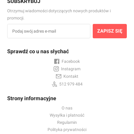
SUBSKRYBUJ
Otrzymuj wiadomości dotyczących nowych produktów i
promocji.
ZAPISZ SIĘ
Sprawdź co u nas słychać
Facebook
Instagram
Kontakt
512 979 484
Strony informacyjne
O nas
Wysyłka i płatność
Regulamin
Polityka prywatności