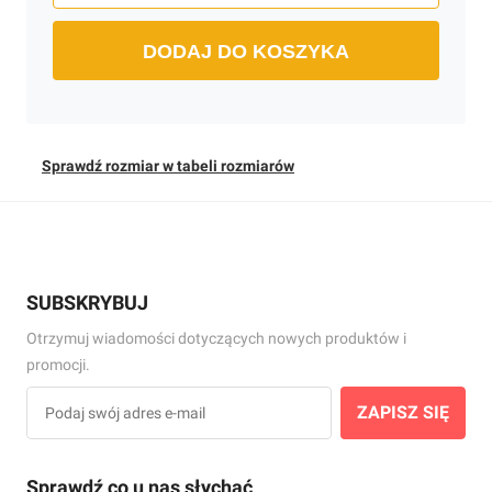
DODAJ DO KOSZYKA
Sprawdź rozmiar w tabeli rozmiarów
SUBSKRYBUJ
Otrzymuj wiadomości dotyczących nowych produktów i
promocji.
ZAPISZ SIĘ
Sprawdź co u nas słychać