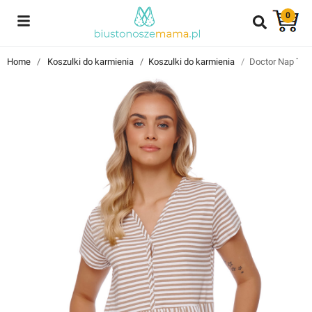
0
Reviews
Home
Koszulki do karmienia
Koszulki do karmienia
Doctor Nap TCB
Znajdź i przeczytaj historie użytkowników takich jak Ty!