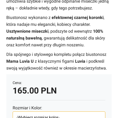
umożliwia szybkie i wygodne odpinanie miseczki jedną
ręką – dokładnie wtedy, gdy tego potrzebujesz.
Biustonosz wykonano z
efektownej czarnej koronki
,
która nadaje mu elegancki, kobiecy charakter.
Usztywnione miseczki
, podszyte od wewnątrz
100%
naturalną bawełną
, gwarantują delikatność dla skóry
oraz komfort nawet przy długim noszeniu.
Dla spójnego i stylowego kompletu połącz biustonosz
Mama Luvia U
z klasycznymi figami
Luvia
i podkreśl
swoją wyjątkowość również w okresie macierzyństwa.
Cena:
165.00 PLN
Rozmiar i Kolor: