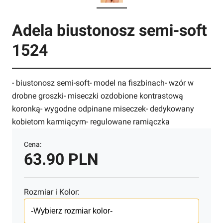
Adela biustonosz semi-soft
1524
- biustonosz semi-soft- model na fiszbinach- wzór w
drobne groszki- miseczki ozdobione kontrastową
koronką- wygodne odpinane miseczek- dedykowany
kobietom karmiącym- regulowane ramiączka
Cena:
63.90 PLN
Rozmiar i Kolor: