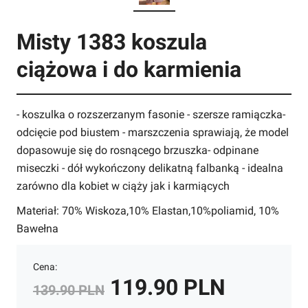
Misty 1383 koszula
ciążowa i do karmienia
- koszulka o rozszerzanym fasonie - szersze ramiączka-
odcięcie pod biustem - marszczenia sprawiają, że model
dopasowuje się do rosnącego brzuszka- odpinane
miseczki - dół wykończony delikatną falbanką - idealna
zarówno dla kobiet w ciąży jak i karmiących
Materiał: 70% Wiskoza,10% Elastan,10%poliamid, 10%
Bawełna
Cena:
119.90 PLN
139.90 PLN