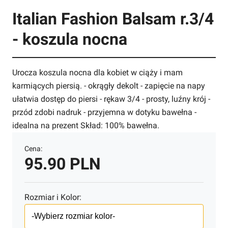
Italian Fashion Balsam r.3/4
- koszula nocna
Urocza koszula nocna dla kobiet w ciąży i mam
karmiących piersią. - okrągły dekolt - zapięcie na napy
ułatwia dostęp do piersi - rękaw 3/4 - prosty, luźny krój -
przód zdobi nadruk - przyjemna w dotyku bawełna -
idealna na prezent Skład: 100% bawełna.
Cena:
95.90 PLN
Rozmiar i Kolor: