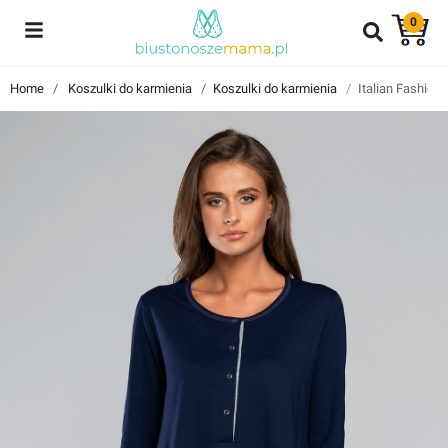
0
Reviews
Home
Koszulki do karmienia
Koszulki do karmienia
Italian Fashion
Znajdź i przeczytaj historie użytkowników takich jak Ty!