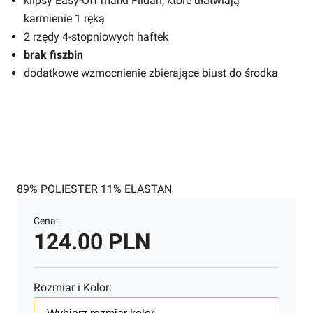
klipsy Easy-Off marki Fildan, które ułatwiają
karmienie 1 ręką
2 rzędy 4-stopniowych haftek
brak fiszbin
dodatkowe wzmocnienie zbierające biust do środka
89% POLIESTER 11% ELASTAN
Cena:
124.00 PLN
Rozmiar i Kolor: