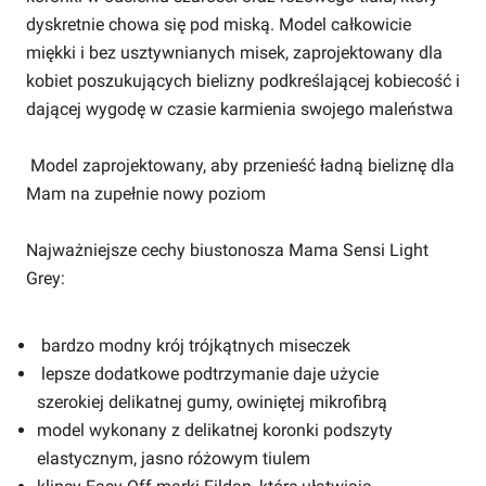
dyskretnie chowa się pod miską. Model całkowicie
miękki i bez usztywnianych misek, zaprojektowany dla
kobiet poszukujących bielizny podkreślającej kobiecość i
dającej wygodę w czasie karmienia swojego maleństwa
Model zaprojektowany, aby przenieść ładną bieliznę dla
Mam na zupełnie nowy poziom
Najważniejsze cechy biustonosza Mama Sensi Light
Grey:
bardzo modny krój trójkątnych miseczek
lepsze dodatkowe podtrzymanie daje użycie
szerokiej delikatnej gumy, owiniętej mikrofibrą
model wykonany z delikatnej koronki podszyty
elastycznym, jasno różowym tiulem