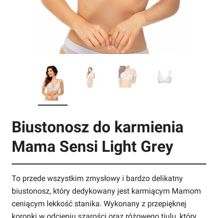
Biustonosz do karmienia
Mama Sensi Light Grey
To przede wszystkim zmysłowy i bardzo delikatny
biustonosz, który dedykowany jest karmiącym Mamom
ceniącym lekkość stanika. Wykonany z przepięknej
koronki w odcieniu szarości oraz różowego tiulu, który