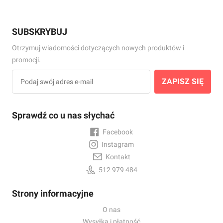
SUBSKRYBUJ
Otrzymuj wiadomości dotyczących nowych produktów i
promocji.
ZAPISZ SIĘ
Sprawdź co u nas słychać
Facebook
Instagram
Kontakt
512 979 484
Strony informacyjne
O nas
Wysyłka i płatność