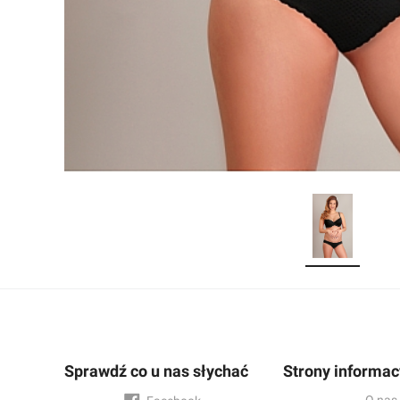
Sprawdź co u nas słychać
Strony informac
O nas