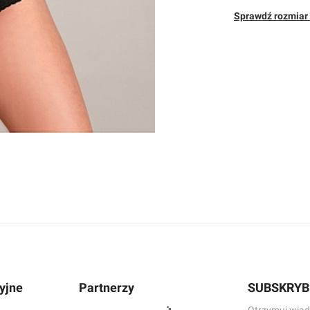
Sprawdź rozmiar 
yjne
Partnerzy
SUBSKRYB
Otrzymuj wiad