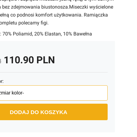
a bez zdejmowania biustonosza.Miseczki wyścielone
ełną co podnosi komfort użytkowania. Ramiączka
ompletu polecamy figi.
 70% Poliamid, 20% Elastan, 10% Bawełna
110.90 PLN
N
r:
DODAJ DO KOSZYKA