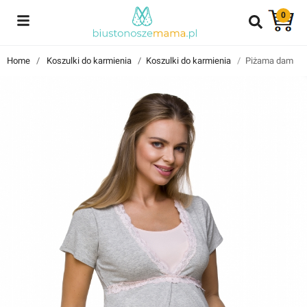
0
Reviews
Home
Koszulki do karmienia
Koszulki do karmienia
Piżama damska 
Znajdź i przeczytaj historie użytkowników takich jak Ty!